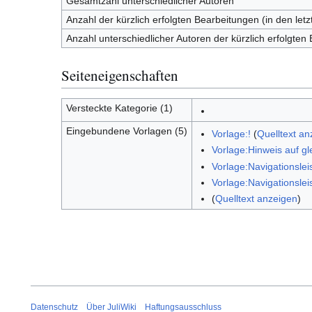
Gesamtzahl unterschiedlicher Autoren
Anzahl der kürzlich erfolgten Bearbeitungen (in den let
Anzahl unterschiedlicher Autoren der kürzlich erfolgten
Seiteneigenschaften
Versteckte Kategorie (1)
Eingebundene Vorlagen (5)
Vorlage:!
(
Quelltext an
Vorlage:Hinweis auf g
Vorlage:Navigationslei
Vorlage:Navigationsleis
(
Quelltext anzeigen
)
Datenschutz
Über JuliWiki
Haftungsausschluss