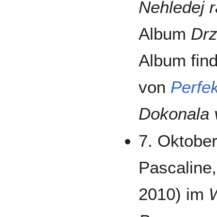
Nehledej r
Album
Dr
Album find
von
Perfe
Dokonala 
7. Oktober
Pascaline,
2010) im