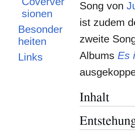
Coverver
Song von
Ju
sionen
ist zudem d
Besonder
zweite Son
heiten
Albums
Es i
Links
ausgekoppe
Inhalt
Entstehun