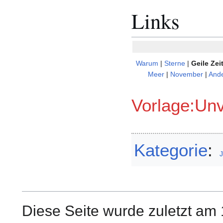
Links
Warum
|
Sterne
|
Geile Zei
Meer
|
November
|
And
Vorlage:Unv
Kategorie
:
J
Diese Seite wurde zuletzt am