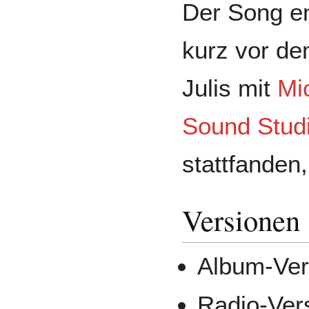
Der Song e
kurz vor d
Julis mit
Mi
Sound Stud
stattfanden, 
Versionen
Album-Ve
Radio-Ver