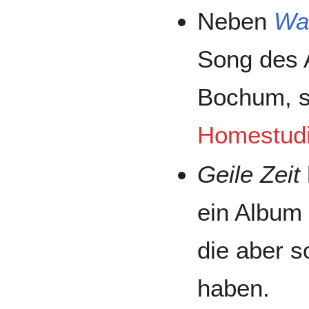
Neben
Wa
Song des A
Bochum, s
Homestud
Geile Zeit
ein Album
die aber s
haben.