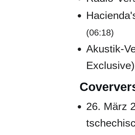
Hacienda'
(06:18)
Akustik-V
Exclusive
Coverver
26. März 
tschechis