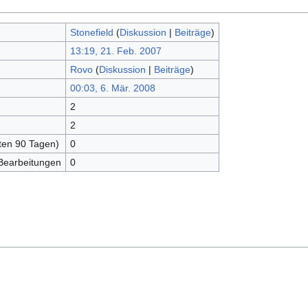
Stonefield
(
Diskussion
|
Beiträge
)
13:19, 21. Feb. 2007
Rovo
(
Diskussion
|
Beiträge
)
00:03, 6. Mär. 2008
2
2
zten 90 Tagen)
0
 Bearbeitungen
0