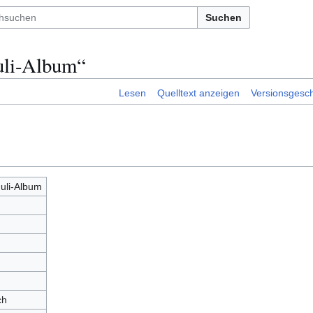
Suchen
uli-Album“
Lesen
Quelltext anzeigen
Versionsgesch
Juli-Album
ch