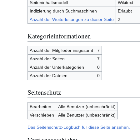
Seiteninhaltsmodell
Wikitext
Indizierung durch Suchmaschinen
Erlaubt
Anzahl der Weiterleitungen zu dieser Seite
2
Kategorieinformationen
Anzahl der Mitglieder insgesamt
7
Anzahl der Seiten
7
Anzahl der Unterkategorien
0
Anzahl der Dateien
0
Seitenschutz
Bearbeiten
Alle Benutzer (unbeschränkt)
Verschieben
Alle Benutzer (unbeschränkt)
Das Seitenschutz-Logbuch für diese Seite ansehen.
Versionsgeschichte