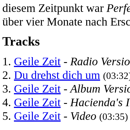
diesem Zeitpunkt war
Perf
über vier Monate nach Ers
Tracks
Geile Zeit
-
Radio Versi
Du drehst dich um
(03:32
Geile Zeit
-
Album Versi
Geile Zeit
-
Hacienda's 
Geile Zeit
-
Video
(03:35)