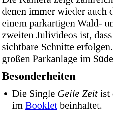
denen immer wieder auch di
einem parkartigen Wald- u
zweiten Julivideos ist, da
sichtbare Schnitte erfolgen
großen Parkanlage im Süde
Besonderheiten
Die Single
Geile Zeit
ist
im
Booklet
beinhaltet.