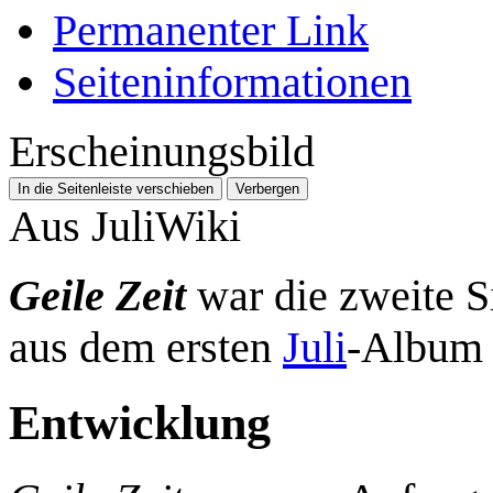
Permanenter Link
Seiten­­informationen
Erscheinungsbild
In die Seitenleiste verschieben
Verbergen
Aus JuliWiki
Geile Zeit
war die zweite 
aus dem ersten
Juli
-Albu
Entwicklung