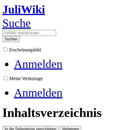
JuliWiki
Suche
Suchen
Erscheinungsbild
Anmelden
Meine Werkzeuge
Anmelden
Inhaltsverzeichnis
In die Seitenleiste verschieben
Verbergen