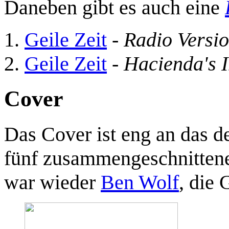
Daneben gibt es auch eine
Geile Zeit
-
Radio Versi
Geile Zeit
-
Hacienda's 
Cover
Das Cover ist eng an das d
fünf zusammengeschnittene
war wieder
Ben Wolf
, die