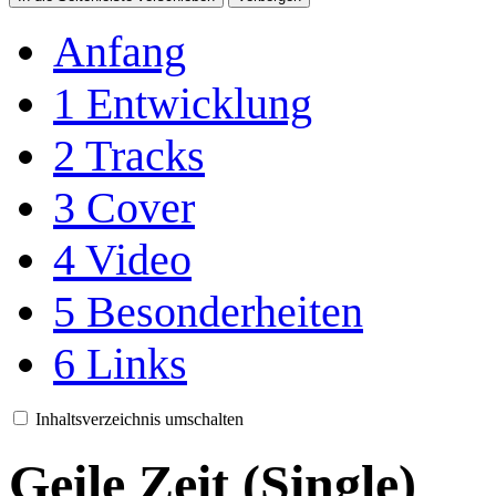
Anfang
1
Entwicklung
2
Tracks
3
Cover
4
Video
5
Besonderheiten
6
Links
Inhaltsverzeichnis umschalten
Geile Zeit (Single)