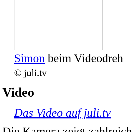
Simon
beim Videodreh
© juli.tv
Video
Das Video auf juli.tv
Die Kamera zeigt zahlreic