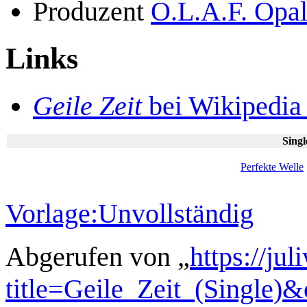
Produzent
O.L.A.F. Opa
Links
Geile Zeit
bei Wikipedi
Sing
Perfekte Welle
Vorlage:Unvollständig
Abgerufen von „
https://ju
title=Geile_Zeit_(Single)