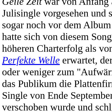
Geile Zeit
war von Anfang a
Julisingle vorgesehen und s
sogar noch vor dem Album
hatte sich von diesem Song
höheren Charterfolg als vo
Perfekte Welle
erwartet, de
oder weniger zum "Aufwärm
das Publikum die Plattenfi
Single von Ende September
verschoben wurde und schl