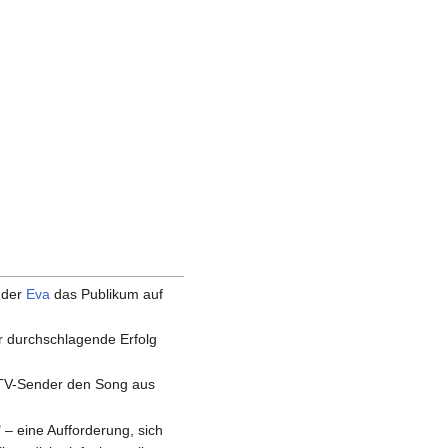
 der
Eva
das Publikum auf
er durchschlagende Erfolg
TV-Sender den Song aus
 – eine Aufforderung, sich