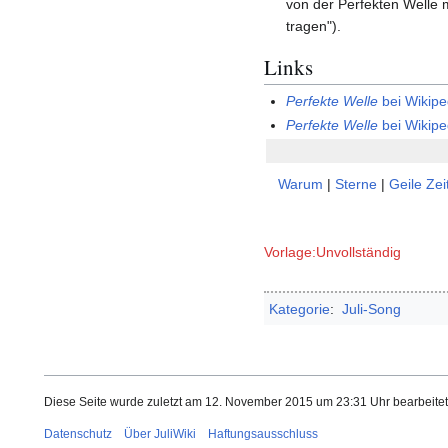
von der Perfekten Welle m
tragen").
Links
Perfekte Welle
bei Wikip
Perfekte Welle
bei Wikip
Warum
|
Sterne
|
Geile Zei
Vorlage:Unvollständig
Kategorie
:
Juli-Song
Diese Seite wurde zuletzt am 12. November 2015 um 23:31 Uhr bearbeitet
Datenschutz
Über JuliWiki
Haftungsausschluss