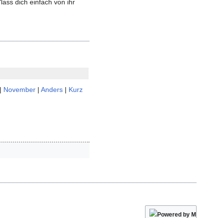
lass dich einfach von ihr
|
November
|
Anders
|
Kurz